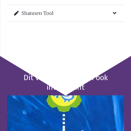
Shannen Tool
Dit vind je misschien ook
interessant