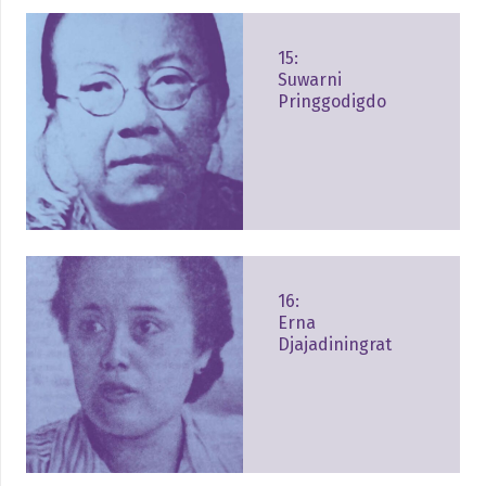
15:
Suwarni
Pringgodigdo
16:
Erna
Djajadiningrat