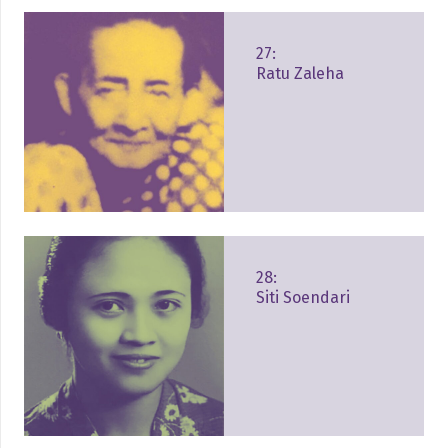
27:
Ratu Zaleha
28:
Siti Soendari