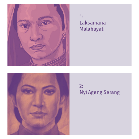
1:
Laksamana
Malahayati
2:
Nyi Ageng Serang