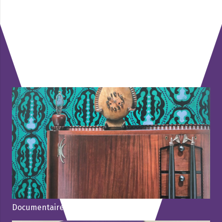
Dit vind je misschien ook
interessant
Documentaire Kruisbestuiving (2021)