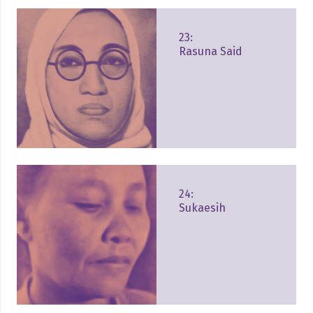
23:
Rasuna Said
24:
Sukaesih