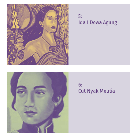
5:
Ida I Dewa Agung
6:
Cut Nyak Meutia