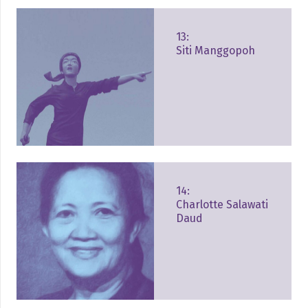
13:
Siti Manggopoh
14:
Charlotte Salawati
Daud