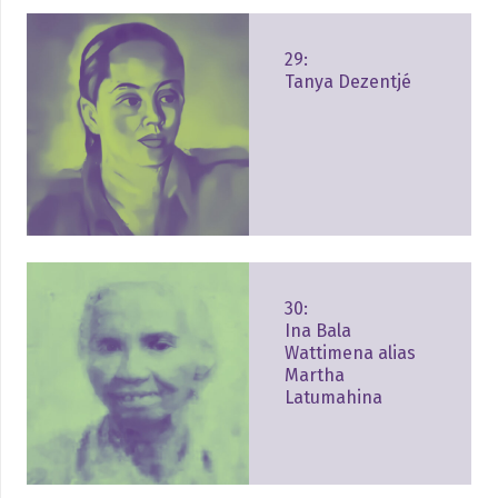
29:
Tanya Dezentjé
30:
Ina Bala
Wattimena alias
Martha
Latumahina