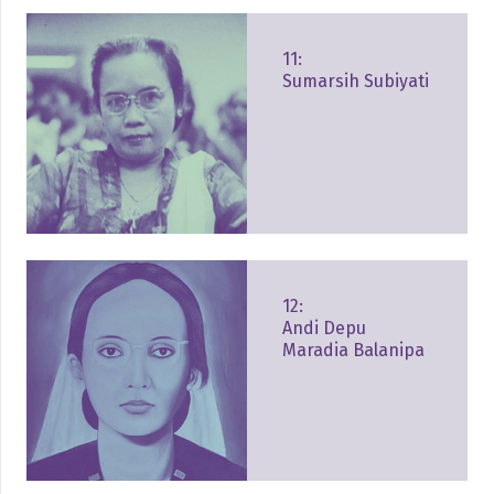
11:
Sumarsih Subiyati
12:
Andi Depu
Maradia Balanipa