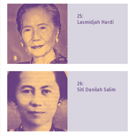
25:
Lasmidjah Hardi
26:
Siti Danilah Salim