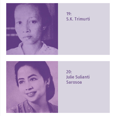
19:
S.K. Trimurti
20:
Julie Sulianti
Sarosoa