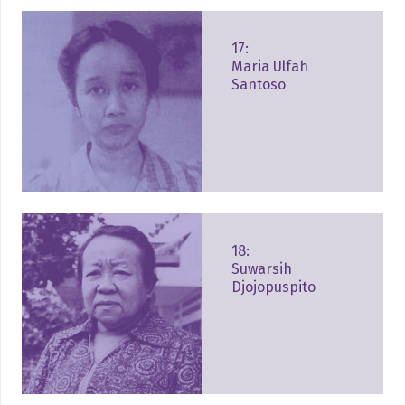
17:
Maria Ulfah
Santoso
18:
Suwarsih
Djojopuspito