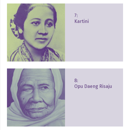
7:
Kartini
8:
Opu Daeng Risaju