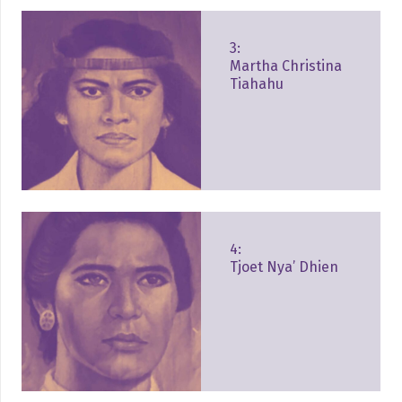
3:
Martha Christina
Tiahahu
4:
Tjoet Nya’ Dhien