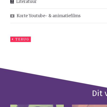
Literatuur
Korte Youtube- & animatiefilms
TERUG
Dit 