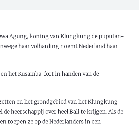
n Dewa Agung, koning van Klungkung de puputan-
Vanwege haar volharding noemt Nederland haar
 en het Kusamba-fort in handen van de
bezetten en het grondgebied van het Klungkung-
 de heerschappij over heel Bali te krijgen. Als de
n roepen ze op de Nederlanders in een