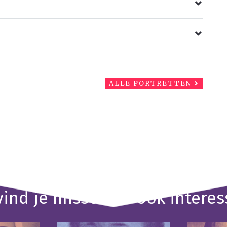
ALLE PORTRETTEN
vind je misschien ook intere