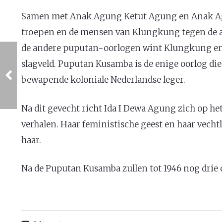
Samen met Anak Agung Ketut Agung en Anak Ag
troepen en de mensen van Klungkung tegen de aan
de andere puputan-oorlogen wint Klungkung en 
slagveld. Puputan Kusamba is de enige oorlog d
bewapende koloniale Nederlandse leger.
Na dit gevecht richt Ida I Dewa Agung zich op he
verhalen. Haar feministische geest en haar vechtl
haar.
Na de Puputan Kusamba zullen tot 1946 nog drie 